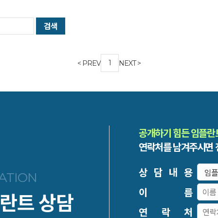
검색
1
< PREV
NEXT >
공개하기 힘든 임플란
연락처를 남겨주시면 
상 담 내 용
ATION
이 름
란트 상담
연 락 처