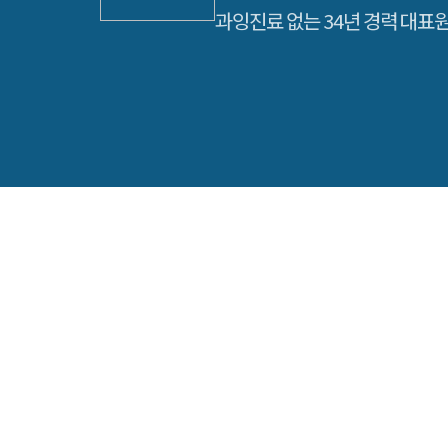
과잉진료 없는 34년 경력 대표