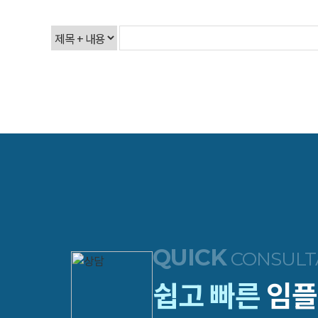
QUICK
CONSULT
쉽고 빠른
임플