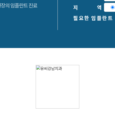
원장의 임플란트 진료
지 역
필 요 한 임 플 란 트