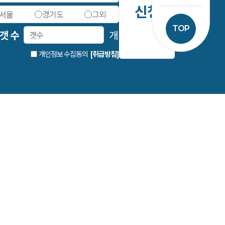
신청
서울
경기도
그외
TOP
 갯 수
개
개인정보 수집동의
[취급방침]