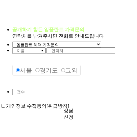
공개하기 힘든 임플란트 가격문의
연락처를 남겨주시면 전화로 안내드립니다
서울
경기도
그외
개
개인정보 수집동의
[취급방침]
상담
신청