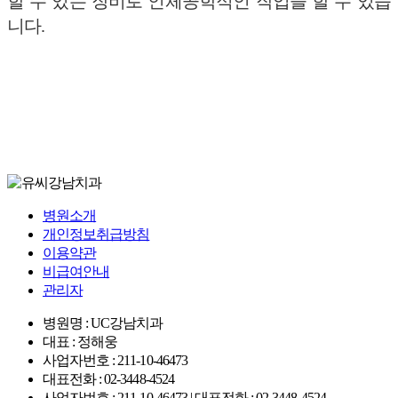
할 수 있는 장비로 인체공학적인 작업을 할 수 있습
니다.
병원소개
개인정보취급방침
이용약관
비급여안내
관리자
병원명 : UC강남치과
대표 : 정해웅
사업자번호 : 211-10-46473
대표전화 : 02-3448-4524
사업자번호 : 211-10-46473 | 대표전화 : 02-3448-4524