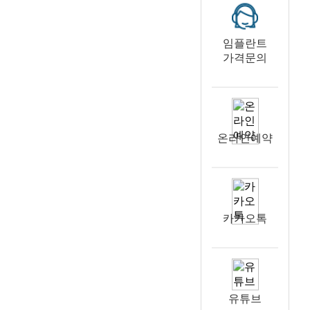
임플란트
가격문의
온라인예약
카카오톡
유튜브