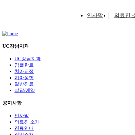
인사말
의료진 
UC강남치과
UC강남치과
임플란트
치아교정
치아성형
일반진료
상담/예약
공지사항
인사말
의료진 소개
진료안내
장비소개