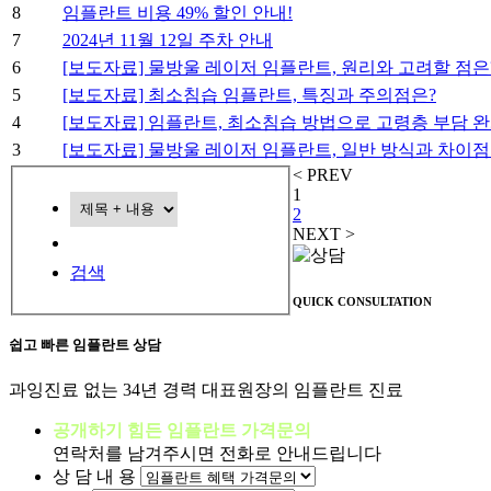
8
임플란트 비용 49% 할인 안내!
7
2024년 11월 12일 주차 안내
6
[보도자료] 물방울 레이저 임플란트, 원리와 고려할 점은
5
[보도자료] 최소침습 임플란트, 특징과 주의점은?
4
[보도자료] 임플란트, 최소침습 방법으로 고령층 부담 
3
[보도자료] 물방울 레이저 임플란트, 일반 방식과 차이점
< PREV
1
2
NEXT >
검색
QUICK
CONSULTATION
쉽고 빠른
임플란트 상담
과잉진료 없는 34년 경력 대표원장의 임플란트 진료
공개하기 힘든 임플란트 가격문의
연락처를 남겨주시면 전화로 안내드립니다
상 담 내 용