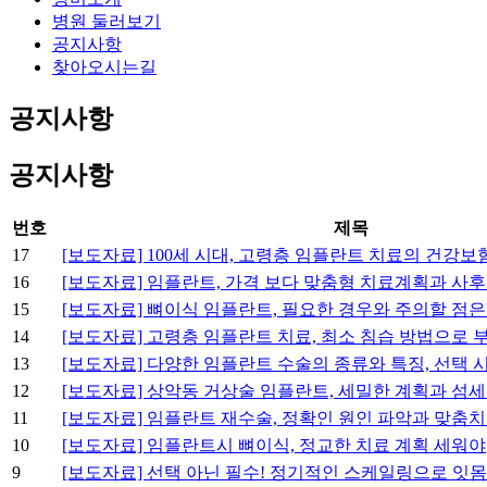
병원 둘러보기
공지사항
찾아오시는길
공지사항
공지사항
번호
제목
17
[보도자료] 100세 시대, 고령층 임플란트 치료의 건강보
16
[보도자료] 임플란트, 가격 보다 맞춤형 치료계획과 사
15
[보도자료] 뼈이식 임플란트, 필요한 경우와 주의할 점은
14
[보도자료] 고령층 임플란트 치료, 최소 침습 방법으로 
13
[보도자료] 다양한 임플란트 수술의 종류와 특징, 선택 
12
[보도자료] 상악동 거상술 임플란트, 세밀한 계획과 섬세
11
[보도자료] 임플란트 재수술, 정확인 원인 파악과 맞춤
10
[보도자료] 임플란트시 뼈이식, 정교한 치료 계획 세워야
9
[보도자료] 선택 아닌 필수! 정기적인 스케일링으로 잇