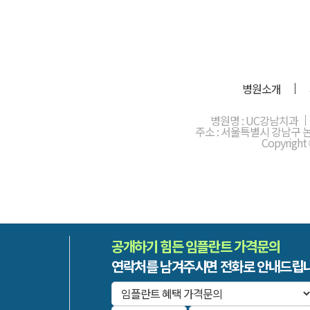
병원소개
병원명 : UC강남치과
주소 : 서울특별시 강남구 논현동
Copyright
공개하기 힘든 임플란트 가격문의
연락처를 남겨주시면 전화로 안내드립