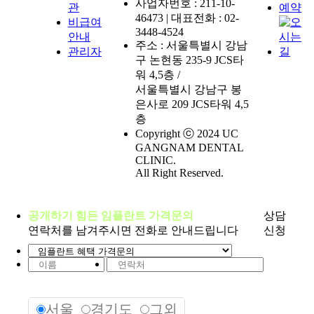
관
3448-4524
안내
관리자
워 4,5층 /
층
CLINIC.
All Right Reserved.
공개하기 힘든 임플란트 가격문의
상담
연락처를 남겨주시면 전화로 안내드립니다
신청
서울
경기도
그외